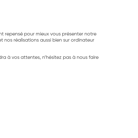
ent repensé pour mieux vous présenter notre
et nos réalisations aussi bien sur ordinateur
ra à vos attentes, n’hésitez pas à nous faire