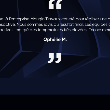
l à l'entreprise Mougin Travaux cet été pour réaliser une 
sactivé. Nous sommes ravis du résultat final. Les équipes o
actives, malgré des températures très élevées. Encore merc
Ophélie M.