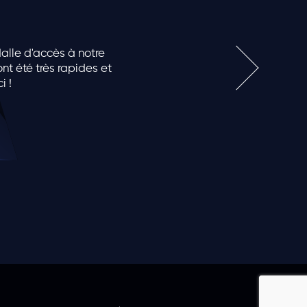
dalle d'accès à notre
nt été très rapides et
i !