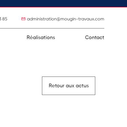
3 85
administration@mougin-travaux.com
Réalisations
Contact
Retour aux actus