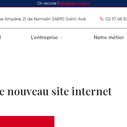
On recrute !
Rejoignez-nous
ue Ampère, ZI de Kermelin 56890 Saint-Avé
02 97 68 8
l
L’entreprise
Notre métier
e nouveau site internet