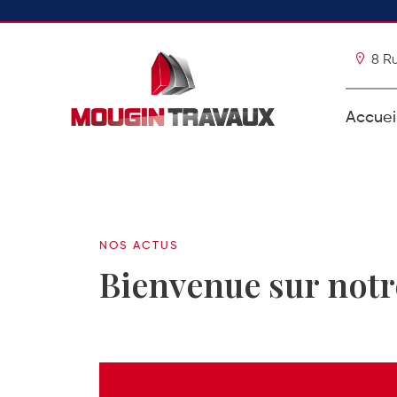
8 R
Accuei
NOS ACTUS
Bienvenue sur notr