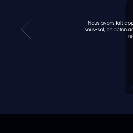
Nous avons fait appe
sous-sol, en béton dé
ré