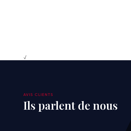
√
AVIS CLIENTS
Ils parlent de nous