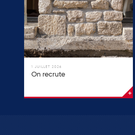
1 JUILLET 2026
On recrute