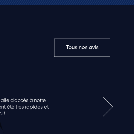
Tous nos avis
dalle d'accès à notre
nt été très rapides et
i !