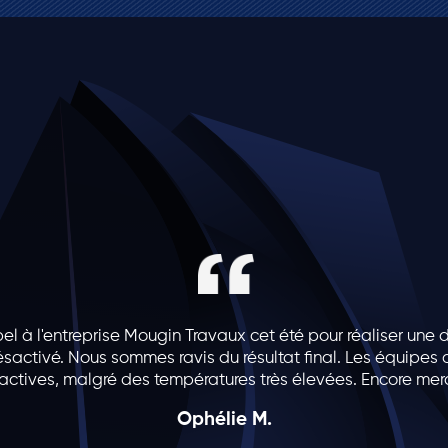
l à l'entreprise Mougin Travaux cet été pour réaliser une 
sactivé. Nous sommes ravis du résultat final. Les équipes o
actives, malgré des températures très élevées. Encore merc
Ophélie M.