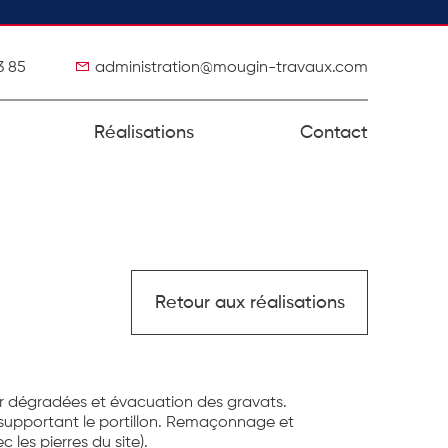
3 85
administration@mougin-travaux.com
Réalisations
Contact
Retour aux réalisations
r dégradées et évacuation des gravats.
upportant le portillon. Remaçonnage et
 les pierres du site).